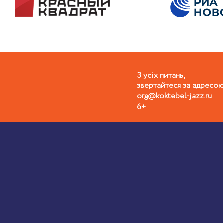
З усiх питань,
звертайтеся за адресою
org@koktebel-jazz.ru
6+